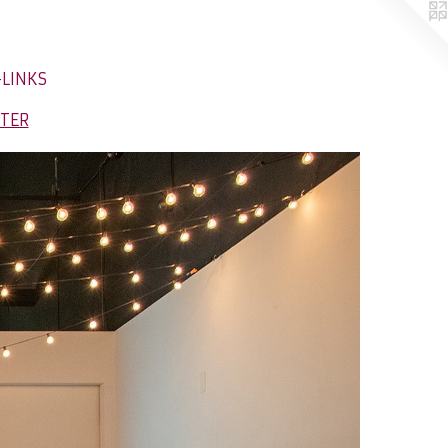
-LINKS
NTER